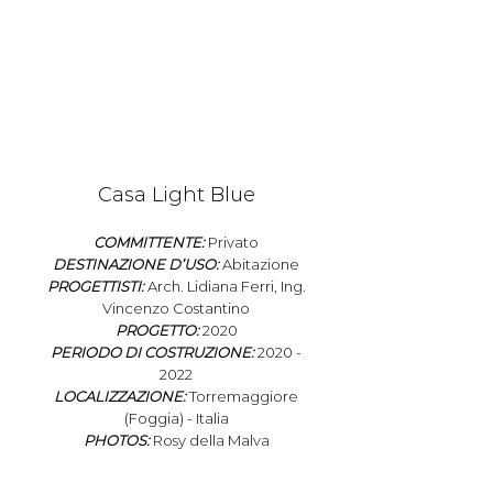
Casa Light Blue
COMMITTENTE:
Privato
DESTINAZIONE D’USO:
Abitazione
PROGETTISTI:
Arch. Lidiana Ferri, Ing.
Vincenzo Costantino
PROGETTO:
2020
PERIODO DI COSTRUZIONE:
2020 -
2022
LOCALIZZAZIONE:
Torremaggiore
(Foggia) - Italia
PHOTOS:
Rosy della Malva